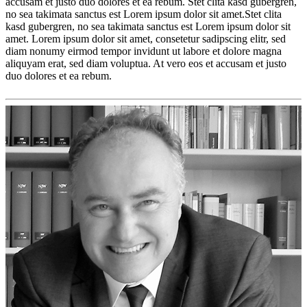
accusam et justo duo dolores et ea rebum. Stet clita kasd gubergren,
no sea takimata sanctus est Lorem ipsum dolor sit amet.Stet clita
kasd gubergren, no sea takimata sanctus est Lorem ipsum dolor sit
amet. Lorem ipsum dolor sit amet, consetetur sadipscing elitr, sed
diam nonumy eirmod tempor invidunt ut labore et dolore magna
aliquyam erat, sed diam voluptua. At vero eos et accusam et justo
duo dolores et ea rebum.