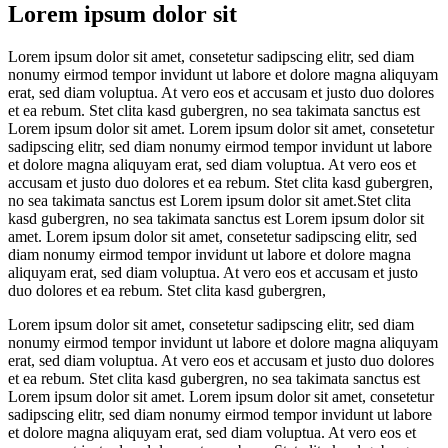
Lorem ipsum dolor sit
Lorem ipsum dolor sit amet, consetetur sadipscing elitr, sed diam
nonumy eirmod tempor invidunt ut labore et dolore magna aliquyam
erat, sed diam voluptua. At vero eos et accusam et justo duo dolores
et ea rebum. Stet clita kasd gubergren, no sea takimata sanctus est
Lorem ipsum dolor sit amet. Lorem ipsum dolor sit amet, consetetur
sadipscing elitr, sed diam nonumy eirmod tempor invidunt ut labore
et dolore magna aliquyam erat, sed diam voluptua. At vero eos et
accusam et justo duo dolores et ea rebum. Stet clita kasd gubergren,
no sea takimata sanctus est Lorem ipsum dolor sit amet.Stet clita
kasd gubergren, no sea takimata sanctus est Lorem ipsum dolor sit
amet. Lorem ipsum dolor sit amet, consetetur sadipscing elitr, sed
diam nonumy eirmod tempor invidunt ut labore et dolore magna
aliquyam erat, sed diam voluptua. At vero eos et accusam et justo
duo dolores et ea rebum. Stet clita kasd gubergren,
Lorem ipsum dolor sit amet, consetetur sadipscing elitr, sed diam
nonumy eirmod tempor invidunt ut labore et dolore magna aliquyam
erat, sed diam voluptua. At vero eos et accusam et justo duo dolores
et ea rebum. Stet clita kasd gubergren, no sea takimata sanctus est
Lorem ipsum dolor sit amet. Lorem ipsum dolor sit amet, consetetur
sadipscing elitr, sed diam nonumy eirmod tempor invidunt ut labore
et dolore magna aliquyam erat, sed diam voluptua. At vero eos et