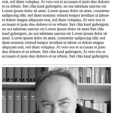
erat, sed diam voluptua. At vero eos et accusam et justo duo dolores
et ea rebum. Stet clita kasd gubergren, no sea takimata sanctus est
Lorem ipsum dolor sit amet. Lorem ipsum dolor sit amet, consetetur
sadipscing elitr, sed diam nonumy eirmod tempor invidunt ut labore
et dolore magna aliquyam erat, sed diam voluptua. At vero eos et
accusam et justo duo dolores et ea rebum. Stet clita kasd gubergren,
no sea takimata sanctus est Lorem ipsum dolor sit amet.Stet clita
kasd gubergren, no sea takimata sanctus est Lorem ipsum dolor sit
amet. Lorem ipsum dolor sit amet, consetetur sadipscing elitr, sed
diam nonumy eirmod tempor invidunt ut labore et dolore magna
aliquyam erat, sed diam voluptua. At vero eos et accusam et justo
duo dolores et ea rebum. Stet clita kasd gubergren, At vero eos et
accusam et justo duo dolores et ea rebum. Stet clita kasd gubergren,