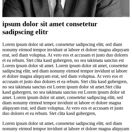
ipsum dolor sit amet consetetur
sadipscing elitr
Lorem ipsum dolor sit amet, consetetur sadipscing elitr, sed diam
nonumy eirmod tempor invidunt ut labore et dolore magna aliquyam
erat, sed diam voluptua. At vero eos et accusam et justo duo dolores
et ea rebum. Stet clita kasd gubergren, no sea takimata sanctus est
Lorem ipsum dolor sit amet. Lorem ipsum dolor sit amet, consetetur
sadipscing elitr, sed diam nonumy eirmod tempor invidunt ut labore
et dolore magna aliquyam erat, sed diam voluptua. At vero eos et
accusam et justo duo dolores et ea rebum. Stet clita kasd gubergren,
no sea takimata sanctus est Lorem ipsum dolor sit amet.Stet clita
kasd gubergren, no sea takimata sanctus est Lorem ipsum dolor sit
amet. Lorem ipsum dolor sit amet, consetetur sadipscing elitr, sed
diam nonumy eirmod tempor invidunt ut labore et dolore magna
aliquyam erat, sed diam voluptua. At vero eos et accusam et justo
duo dolores et ea rebum. Stet clita kasd gubergren,
Lorem ipsum dolor sit amet, consetetur sadipscing elitr, sed diam
nonumy eirmod tempor invidunt ut labore et dolore magna aliquyam