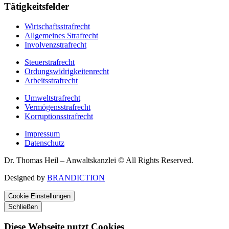
Tätigkeitsfelder
Wirtschaftsstrafrecht
Allgemeines Strafrecht
Involvenzstrafrecht
Steuerstrafrecht
Ordungswidrigkeitenrecht
Arbeitsstrafrecht
Umweltstrafrecht
Vermögensstrafrecht
Korruptionsstrafrecht
Impressum
Datenschutz
Dr. Thomas Heil – Anwaltskanzlei © All Rights Reserved.
Designed by
BRANDICTION
Cookie Einstellungen
Schließen
Diese Webseite nutzt Cookies