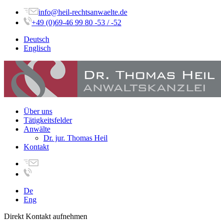
info@heil-rechtsanwaelte.de
+49 (0)69-46 99 80 -53 / -52
Deutsch
Englisch
Über uns
Tätigkeitsfelder
Anwälte
Dr. jur. Thomas Heil
Kontakt
De
Eng
Direkt Kontakt aufnehmen