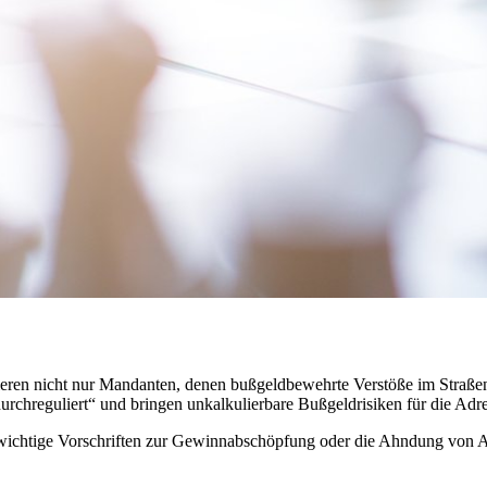
tieren nicht nur Mandanten, denen bußgeldbewehrte Verstöße im Straß
urchreguliert“ und bringen unkalkulierbare Bußgeldrisiken für die Adres
 wichtige Vorschriften zur Gewinnabschöpfung oder die Ahndung von A