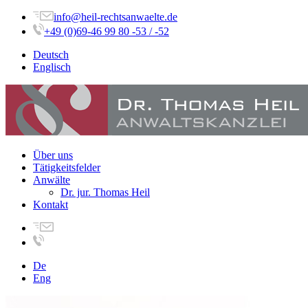
info@heil-rechtsanwaelte.de
+49 (0)69-46 99 80 -53 / -52
Deutsch
Englisch
Über uns
Tätigkeitsfelder
Anwälte
Dr. jur. Thomas Heil
Kontakt
De
Eng