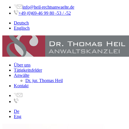
info@heil-rechtsanwaelte.de
+49 (0)69-46 99 80 -53 / -52
Deutsch
Englisch
Über uns
Tätigkeitsfelder
Anwälte
Dr. jur. Thomas Heil
Kontakt
De
Eng