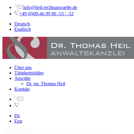
info@heil-rechtsanwaelte.de
+49 (0)69-46 99 80 -53 / -52
Deutsch
Englisch
Über uns
Tätigkeitsfelder
Anwälte
Dr. jur. Thomas Heil
Kontakt
De
Eng