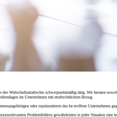
en des Wirtschaftsstrafrechts schwerpunktmäßig tätig. Wir beraten sow
 Problemlagen im Unternehmen mit strafrechtlichem Bezug.
ensangehörigen oder repräsentieren das be-troffene Unternehmen gege
raxisrelevanten Problemfeldern gewährleisten in jeder Situation eine 