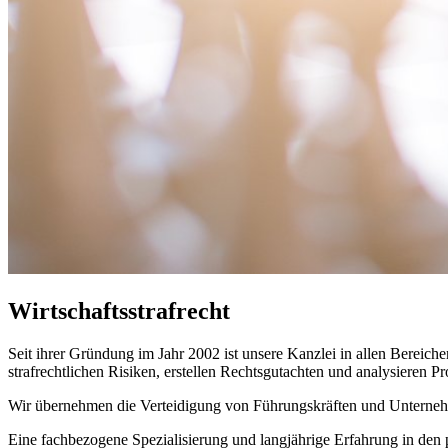
Wirtschaftsstrafrecht
Seit ihrer Gründung im Jahr 2002 ist unsere Kanzlei in allen Bereich
strafrechtlichen Risiken, erstellen Rechtsgutachten und analysieren
Wir übernehmen die Verteidigung von Führungskräften und Unternehm
Eine fachbezogene Spezialisierung und langjährige Erfahrung in den p